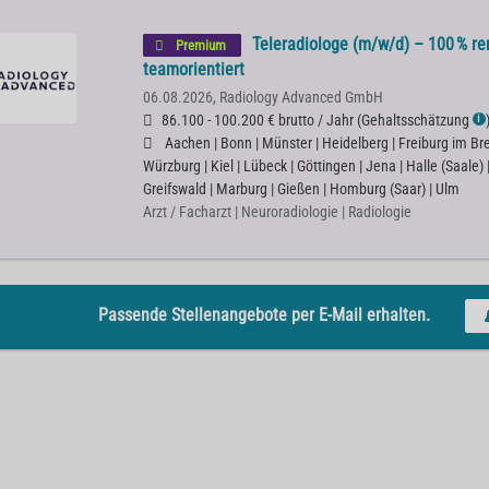
Teleradiologe (m/w/d) – 100 % rem
Premium
teamorientiert
06.08.2026,
Radiology Advanced GmbH
86.100 - 100.200 € brutto / Jahr
(
Gehaltsschätzung
ℹ
Aachen | Bonn | Münster | Heidelberg | Freiburg im Bre
Würzburg | Kiel | Lübeck | Göttingen | Jena | Halle (Saale)
Greifswald | Marburg | Gießen | Homburg (Saar) | Ulm
Arzt / Facharzt | Neuroradiologie | Radiologie
Passende Stellenangebote per E-Mail erhalten.