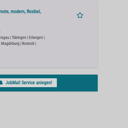
ote, modern, flexibel,
)
isgau | Tübingen | Erlangen |
 | Magdeburg | Rostock |
JobMail Service anlegen!