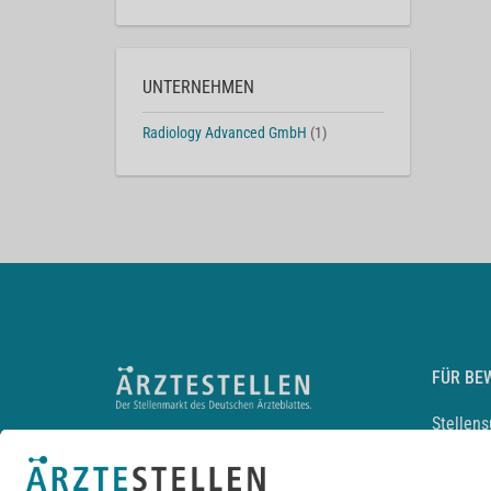
UNTERNEHMEN
Radiology Advanced GmbH
(1)
FÜR BE
Stellen
Lebensl
Arbeitg