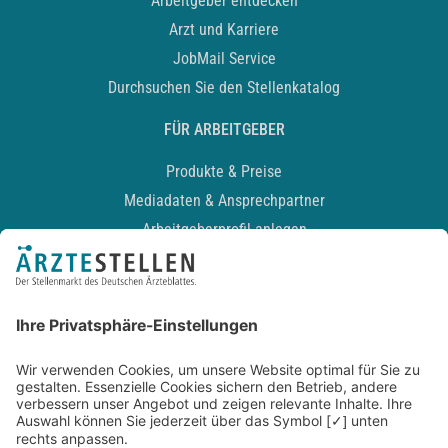
Arbeitgeber entdecken
Arzt und Karriere
JobMail Service
Durchsuchen Sie den Stellenkatalog
FÜR ARBEITGEBER
Produkte & Preise
Mediadaten & Ansprechpartner
Arbeitgeberprofil anlegen
Recruiting-Podcast
ALLGEMEIN
Impressum
Kontakt
Datenschutz
Newsletter