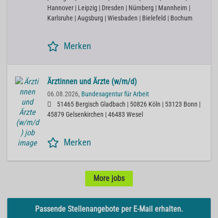
Hannover | Leipzig | Dresden | Nürnberg | Mannheim |
Karlsruhe | Augsburg | Wiesbaden | Bielefeld | Bochum
Merken
Ärztinnen und Ärzte (w/m/d)
06.08.2026,
Bundesagentur für Arbeit
51465 Bergisch Gladbach | 50826 Köln | 53123 Bonn |
45879 Gelsenkirchen | 46483 Wesel
Merken
More jobs
Passende Stellenangebote per E-Mail erhalten.