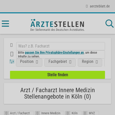
aerzteblatt.de
Bitte
passen Sie Ihre Privatsphäre-Einstellungen an
, um diese
Inhalte zu sehen.
Position
Fachgebiet
Region
Art
Arzt / Facharzt Innere Medizin
Stellenangebote in Köln (0)
Arzt / Facharzt
Innere Medizin
Köln
MVZ