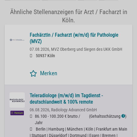
Ähnliche Stellenanzeigen für Arzt / Facharzt in
Köln.
Fachärztin / Facharzt (w/m/d) für Pathologie
(MVZ)
07.08.2026,
MVZ Oberberg und Siegen des UKK GmbH
50937 Köln
Merken
Teleradiologe (m/w/d) im Tagdienst -
deutschlandweit & 100% remote
06.08.2026,
Radiology Advanced GmbH
Premium
86.100 - 100.200 € brutto /
(
Gehaltsschätzung
)
ℹ
Jahr
Berlin | Hamburg | München | Köln | Frankfurt am Main
| Stuttgart | Düsseldorf | Dortmund | Essen | Bremen |