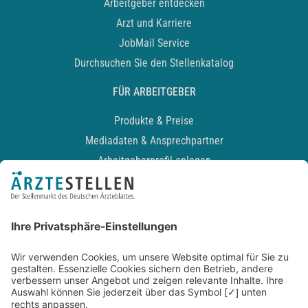
Arbeitgeber entdecken
Arzt und Karriere
JobMail Service
Durchsuchen Sie den Stellenkatalog
FÜR ARBEITGEBER
Produkte & Preise
Mediadaten & Ansprechpartner
Arbeitgeberprofil anlegen
Recruiting-Podcast
ALLGEMEIN
Impressum
Kontakt
Datenschutz
Newsletter