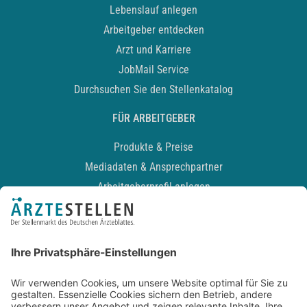
Lebenslauf anlegen
Arbeitgeber entdecken
Arzt und Karriere
JobMail Service
Durchsuchen Sie den Stellenkatalog
FÜR ARBEITGEBER
Produkte & Preise
Mediadaten & Ansprechpartner
Arbeitgeberprofil anlegen
Recruiting-Podcast
ALLGEMEIN
Impressum
Kontakt
Datenschutz