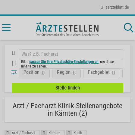
aerzteblatt.de
Bitte
passen Sie Ihre Privatsphäre-Einstellungen an
, um diese
Inhalte zu sehen.
Position
Region
Fachgebiet
Art
Arzt / Facharzt Klinik Stellenangebote
in Kärnten (2)
Arzt / Facharzt
Kärnten
Klinik