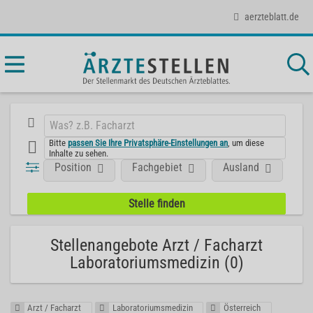
aerzteblatt.de
Bitte
passen Sie Ihre Privatsphäre-Einstellungen an
, um diese
Inhalte zu sehen.
Position
Fachgebiet
Ausland
Ar
Stellenangebote Arzt / Facharzt
Laboratoriumsmedizin (0)
Arzt / Facharzt
Laboratoriumsmedizin
Österreich