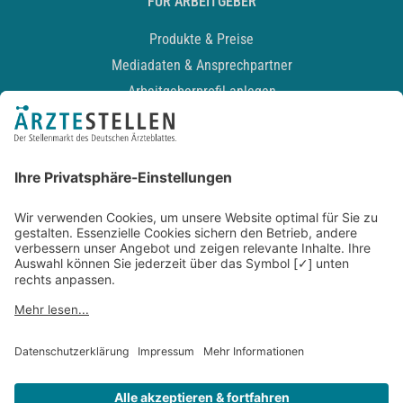
FÜR ARBEITGEBER
Produkte & Preise
Mediadaten & Ansprechpartner
Arbeitgeberprofil anlegen
Recruiting-Podcast
ALLGEMEIN
Impressum
Kontakt
Datenschutz
Newsletter
AGB