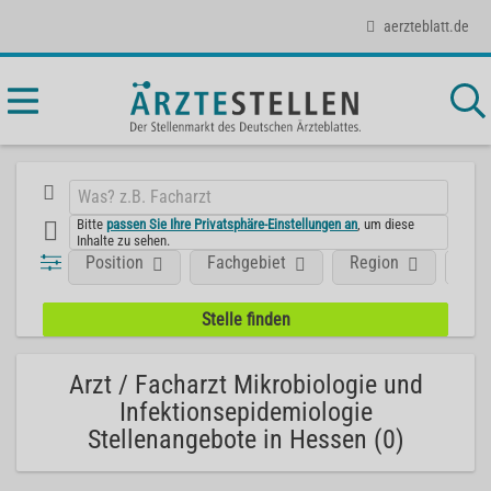
aerzteblatt.de
Bitte
passen Sie Ihre Privatsphäre-Einstellungen an
, um diese
Inhalte zu sehen.
Position
Fachgebiet
Region
Art
Arzt / Facharzt Mikrobiologie und
Infektionsepidemiologie
Stellenangebote in Hessen (0)