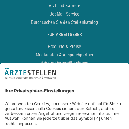
Arzt und Karriere
JobMail Service
Durchsuchen Sie den Stellenkatalog
FÜR ARBEITGEBER
Produkte & Preise
Mediadaten & Ansprechpartner
Arbeitgeberprofil anlegen
Recruiting-Podcast
ALLGEMEIN
Impressum
Kontakt
Datenschutz
Newsletter