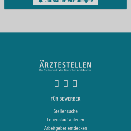
JobMail Service anlegen!
FÜR BEWERBER
Stellensuche
Lebenslauf anlegen
Arbeitgeber entdecken