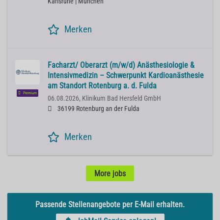
Karlsruhe | München
Merken
Facharzt/ Oberarzt (m/w/d) Anästhesiologie &
Intensivmedizin – Schwerpunkt Kardioanästhesie
am Standort Rotenburg a. d. Fulda
Premium
06.08.2026,
Klinikum Bad Hersfeld GmbH
36199 Rotenburg an der Fulda
Merken
More jobs
Passende Stellenangebote per E-Mail erhalten.