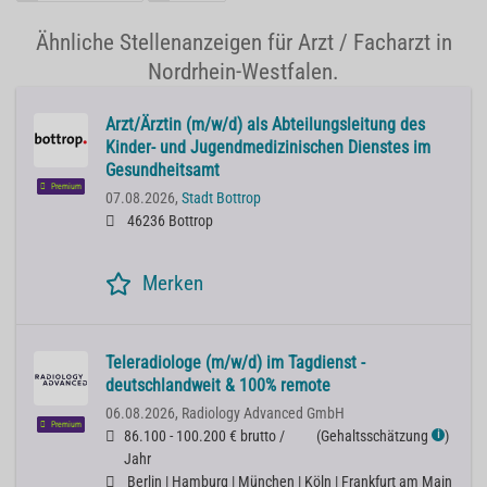
Ähnliche Stellenanzeigen für Arzt / Facharzt in
Nordrhein-Westfalen.
Arzt/Ärztin (m/w/d) als Abteilungsleitung des
Kinder- und Jugendmedizinischen Dienstes im
Gesundheitsamt
Premium
07.08.2026,
Stadt Bottrop
46236 Bottrop
Merken
Teleradiologe (m/w/d) im Tagdienst -
deutschlandweit & 100% remote
06.08.2026,
Radiology Advanced GmbH
Premium
86.100 - 100.200 € brutto /
(
Gehaltsschätzung
)
ℹ
Jahr
Berlin | Hamburg | München | Köln | Frankfurt am Main