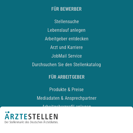
FÜR BEWERBER
Stellensuche
Lebenslauf anlegen
Arbeitgeber entdecken
Arzt und Karriere
JobMail Service
Durchsuchen Sie den Stellenkatalog
FÜR ARBEITGEBER
Produkte & Preise
Mediadaten & Ansprechpartner
Arbeitgeberprofil anlegen
Recruiting-Podcast
ALLGEMEIN