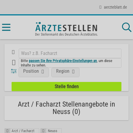
aerzteblatt.de
Bitte
passen Sie Ihre Privatsphäre-Einstellungen an
, um diese
Inhalte zu sehen.
Position
Region
Arzt / Facharzt Stellenangebote in
Neuss (0)
Arzt / Facharzt
Neuss