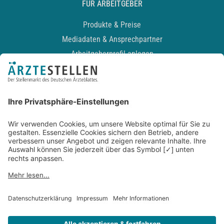
FÜR ARBEITGEBER
Produkte & Preise
Mediadaten & Ansprechpartner
Arbeitgeberprofil anlegen
Recruiting-Podcast
ALLGEMEIN
Impressum
Kontakt
Datenschutz
Newsletter
AGB