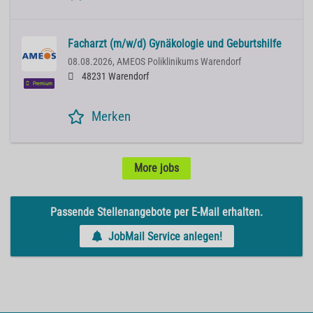
Facharzt (m/w/d) Gynäkologie und Geburtshilfe
08.08.2026,
AMEOS Poliklinikums Warendorf
48231 Warendorf
Premium
Merken
More jobs
Passende Stellenangebote per E-Mail erhalten.
JobMail Service anlegen!