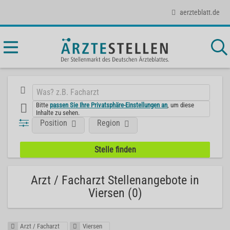
aerzteblatt.de
Bitte
passen Sie Ihre Privatsphäre-Einstellungen an
, um diese
Inhalte zu sehen.
Position
Region
Arzt / Facharzt Stellenangebote in
Viersen (0)
Arzt / Facharzt
Viersen