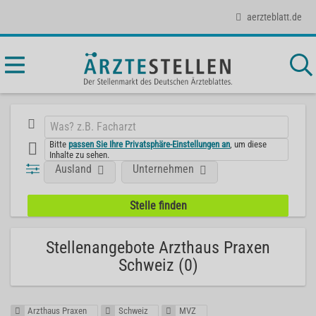
aerzteblatt.de
Bitte
passen Sie Ihre Privatsphäre-Einstellungen an
, um diese
Inhalte zu sehen.
Ausland
Unternehmen
Stellenangebote Arzthaus Praxen
Schweiz (0)
Arzthaus Praxen
Schweiz
MVZ