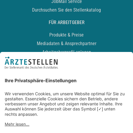
JobMail Service
Durchsuchen Sie den Stellenkatalog
FÜR ARBEITGEBER
Produkte & Preise
Mediadaten & Ansprechpartner
Arbeitgeberprofil anlegen
Recruiting-Podcast
ALLGEMEIN
Impressum
Kontakt
Datenschutz
Newsletter
AGB