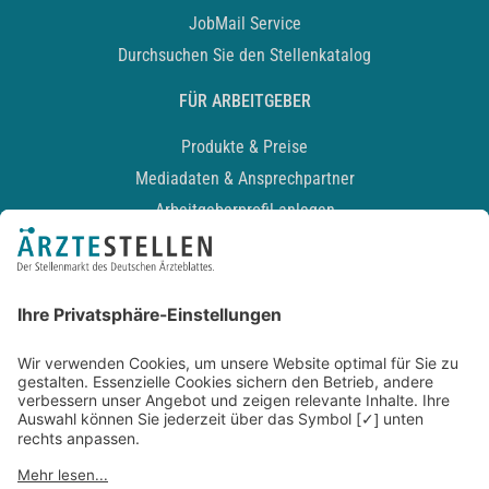
JobMail Service
Durchsuchen Sie den Stellenkatalog
FÜR ARBEITGEBER
Produkte & Preise
Mediadaten & Ansprechpartner
Arbeitgeberprofil anlegen
Recruiting-Podcast
ALLGEMEIN
Impressum
Kontakt
Datenschutz
Newsletter
AGB