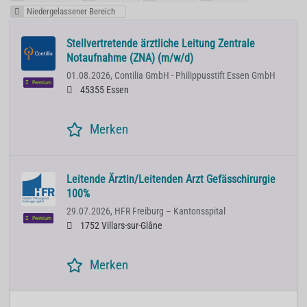
Niedergelassener Bereich
Stellvertretende ärztliche Leitung Zentrale
Notaufnahme (ZNA) (m/w/d)
01.08.2026,
Contilia GmbH - Philippusstift Essen GmbH
Premium
45355 Essen
Merken
Leitende Ärztin/Leitenden Arzt Gefässchirurgie
100%
29.07.2026,
HFR Freiburg – Kantonsspital
Premium
1752 Villars-sur-Glâne
Merken