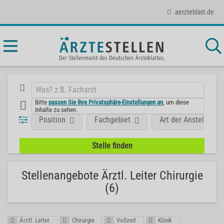
aerzteblatt.de
Bitte
passen Sie Ihre Privatsphäre-Einstellungen an
, um diese
Inhalte zu sehen.
Position
Fachgebiet
Art der Anstellung
Stellenangebote Ärztl. Leiter Chirurgie
(6)
Ärztl. Leiter
Chirurgie
Vollzeit
Klinik