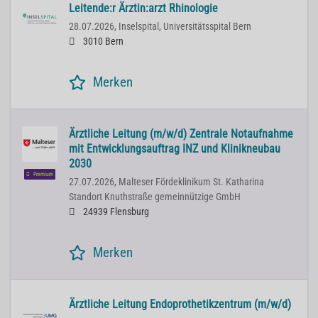
Leitende:r Ärztin:arzt Rhinologie
28.07.2026,
Inselspital, Universitätsspital Bern
3010 Bern
Merken
Ärztliche Leitung (m/w/d) Zentrale Notaufnahme
mit Entwicklungsauftrag INZ und Klinikneubau
2030
Premium
27.07.2026,
Malteser Fördeklinikum St. Katharina
Standort Knuthstraße gemeinnützige GmbH
24939 Flensburg
Merken
Ärztliche Leitung Endoprothetikzentrum (m/w/d)