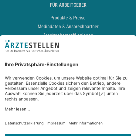
FÜR ARBEITGEBER
Produkte & Preise
Mediadaten & Ansprechpartner
Arbeitgeberprofil anlegen
Recruiting-Podcast
ALLGEMEIN
Impressum
Kontakt
Datenschutz
Newsletter
AGB