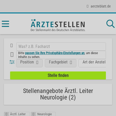
aerzteblatt.de
Bitte
passen Sie Ihre Privatsphäre-Einstellungen an
, um diese
Inhalte zu sehen.
Position
Fachgebiet
Art der Anstellung
Stellenangebote Ärztl. Leiter
Neurologie (2)
Ärztl. Leiter
Neurologie