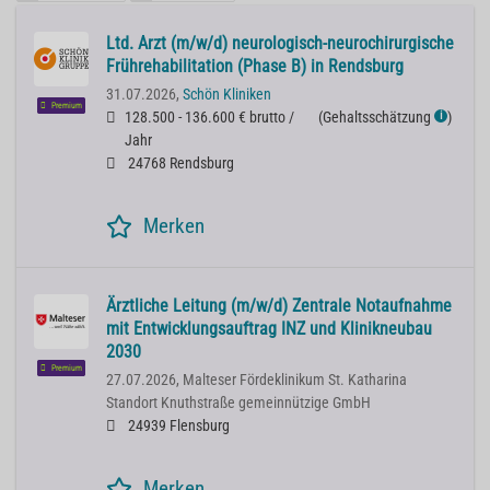
Ltd. Arzt (m/w/d) neurologisch-neurochirurgische
Frührehabilitation (Phase B) in Rendsburg
31.07.2026,
Schön Kliniken
Premium
128.500 - 136.600 € brutto /
(
Gehaltsschätzung
)
ℹ
Jahr
24768 Rendsburg
Merken
Ärztliche Leitung (m/w/d) Zentrale Notaufnahme
mit Entwicklungsauftrag INZ und Klinikneubau
2030
Premium
27.07.2026,
Malteser Fördeklinikum St. Katharina
Standort Knuthstraße gemeinnützige GmbH
24939 Flensburg
Merken