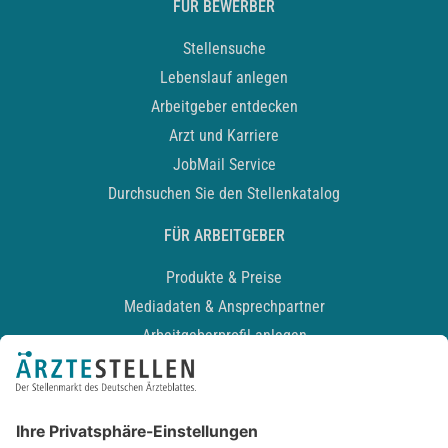
FÜR BEWERBER
Stellensuche
Lebenslauf anlegen
Arbeitgeber entdecken
Arzt und Karriere
JobMail Service
Durchsuchen Sie den Stellenkatalog
FÜR ARBEITGEBER
Produkte & Preise
Mediadaten & Ansprechpartner
Arbeitgeberprofil anlegen
Recruiting-Podcast
ALLGEMEIN