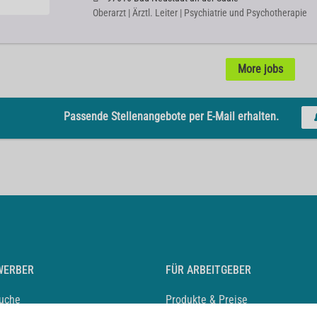
Oberarzt | Ärztl. Leiter | Psychiatrie und Psychotherapie
More jobs
Passende Stellenangebote per E-Mail erhalten.
WERBER
FÜR ARBEITGEBER
suche
Produkte & Preise