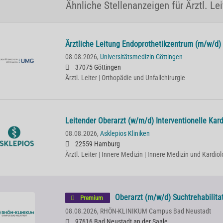
Ähnliche Stellenanzeigen für Ärztl. Le
Ärztliche Leitung Endoprothetikzentrum (m/w/d)
08.08.2026,
Universitätsmedizin Göttingen
37075 Göttingen
Ärztl. Leiter | Orthopädie und Unfallchirurgie
Leitender Oberarzt (w/m/d) Interventionelle Kard
08.08.2026,
Asklepios Kliniken
22559 Hamburg
Ärztl. Leiter | Innere Medizin | Innere Medizin und Kardiol
Oberarzt (m/w/d) Suchtrehabilita
Premium
08.08.2026,
RHÖN-KLINIKUM Campus Bad Neustadt
97616 Bad Neustadt an der Saale