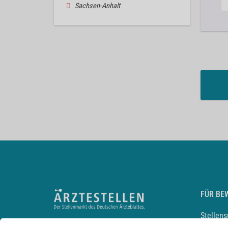
Sachsen-Anhalt
FÜR BE
Stellen