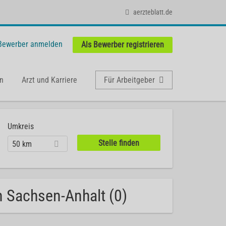
aerzteblatt.de
 Bewerber anmelden
Als Bewerber registrieren
n
Arzt und Karriere
Für Arbeitgeber
Umkreis
50 km
in Sachsen-Anhalt (0)