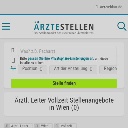
aerzteblatt.de
Bitte
passen Sie Ihre Privatsphäre-Einstellungen an
, um diese
Inhalte zu sehen.
Position
Art der Anstellung
Region
Ärztl. Leiter Vollzeit Stellenangebote
in Wien (0)
Ärztl. Leiter
Wien
Vollzeit