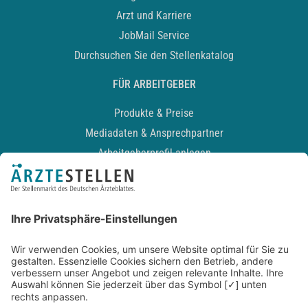
Arzt und Karriere
JobMail Service
Durchsuchen Sie den Stellenkatalog
FÜR ARBEITGEBER
Produkte & Preise
Mediadaten & Ansprechpartner
Arbeitgeberprofil anlegen
Recruiting-Podcast
ALLGEMEIN
Impressum
Kontakt
Datenschutz
Newsletter