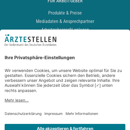
FÜR ARBEITGEBER
Produkte & Preise
Mediadaten & Ansprechpartner
Arbeitgeberprofil anlegen
Recruiting-Podcast
ALLGEMEIN
Impressum
Kontakt
Datenschutz
Newsletter
AGB