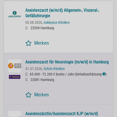
Assistenzarzt (w/m/d) Allgemein-, Viszeral-,
Gefäßchirurgie
05.08.2026,
Asklepios Kliniken
22559 Hamburg
Merken
Assistenzarzt für Neurologie (m/w/d) in Hamburg
31.07.2026,
Schön Kliniken
65.600 - 72.200 € brutto / Jahr
(
Gehaltsschätzung
)
ℹ
Premium
22081 Hamburg
Merken
Assistenzärztin/Assistenzarzt KJP (w/m/d)