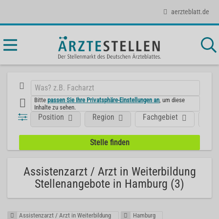
aerzteblatt.de
Bitte
passen Sie Ihre Privatsphäre-Einstellungen an
, um diese
Inhalte zu sehen.
Position
Region
Fachgebiet
Art
Assistenzarzt / Arzt in Weiterbildung
Stellenangebote in Hamburg (3)
Assistenzarzt / Arzt in Weiterbildung
Hamburg