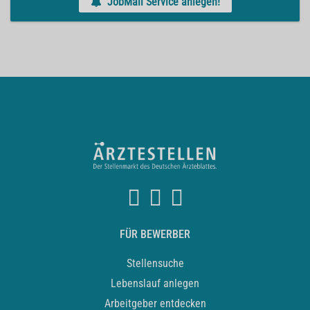
JobMail Service anlegen!
FÜR BEWERBER
Stellensuche
Lebenslauf anlegen
Arbeitgeber entdecken