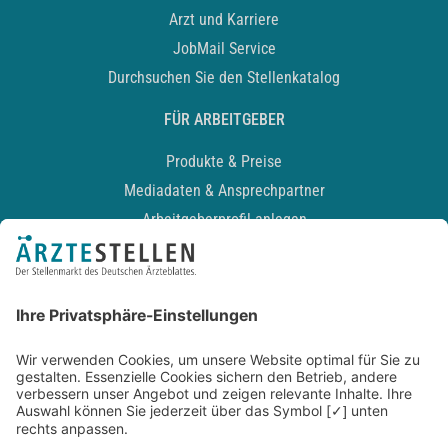
Arzt und Karriere
JobMail Service
Durchsuchen Sie den Stellenkatalog
FÜR ARBEITGEBER
Produkte & Preise
Mediadaten & Ansprechpartner
Arbeitgeberprofil anlegen
Recruiting-Podcast
ALLGEMEIN
Impressum
Kontakt
Datenschutz
Newsletter