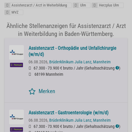
Assistenzarzt / Arzt in Weiterbildung
Ulm
Herzplus Ulm
MVZ
Ähnliche Stellenanzeigen für Assistenzarzt / Arzt
in Weiterbildung in Baden-Württemberg.
Assistenzarzt - Orthopädie und Unfallchirurgie
(w/m/d)
06.08.2026,
Brüderklinikum Julia Lanz, Mannheim
Premium
67.300 - 73.900 € brutto / Jahr
(
Gehaltsschätzung
)
ℹ
68199 Mannheim
Merken
Assistenzarzt - Gastroenterologie (w/m/d)
06.08.2026,
Brüderklinikum Julia Lanz, Mannheim
67.300 - 73.900 € brutto / Jahr
(
Gehaltsschätzung
)
ℹ
Premium