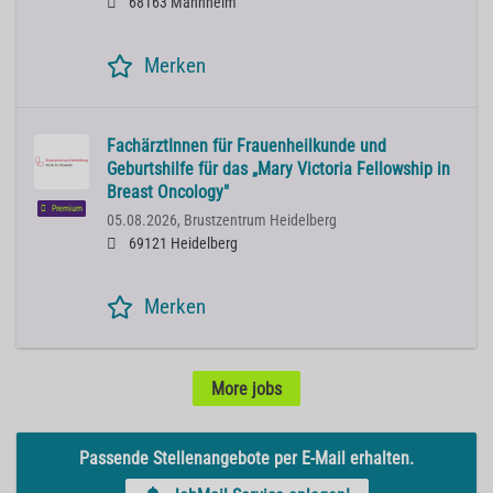
68163 Mannheim
Merken
FachärztInnen für Frauenheilkunde und
Geburtshilfe für das „Mary Victoria Fellowship in
Breast Oncology"
Premium
05.08.2026,
Brustzentrum Heidelberg
69121 Heidelberg
Merken
More jobs
Passende Stellenangebote per E-Mail erhalten.