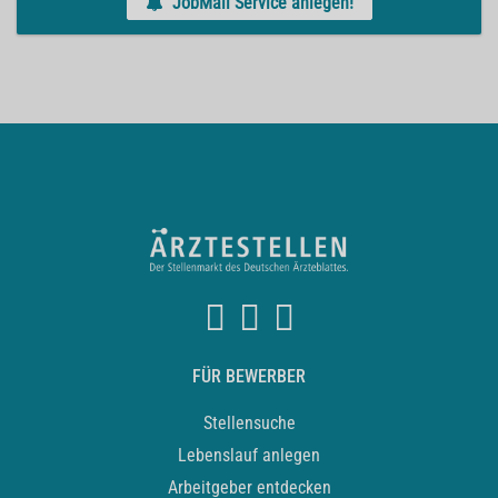
JobMail Service anlegen!
FÜR BEWERBER
Stellensuche
Lebenslauf anlegen
Arbeitgeber entdecken