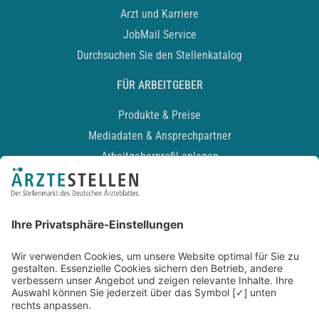
Arzt und Karriere
JobMail Service
Durchsuchen Sie den Stellenkatalog
FÜR ARBEITGEBER
Produkte & Preise
Mediadaten & Ansprechpartner
Arbeitgeberprofil anlegen
Recruiting-Podcast
ALLGEMEIN
Impressum
Kontakt
Datenschutz
Newsletter