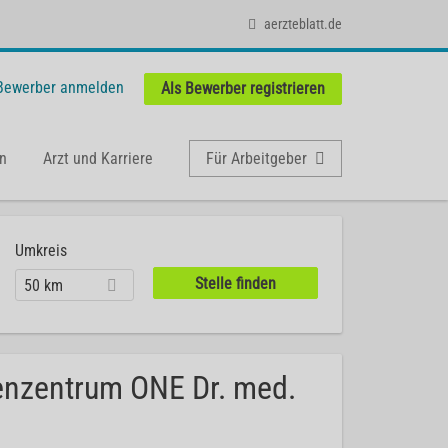
aerzteblatt.de
 Bewerber anmelden
Als Bewerber registrieren
n
Arzt und Karriere
Für Arbeitgeber
Umkreis
50 km
enzentrum ONE Dr. med.