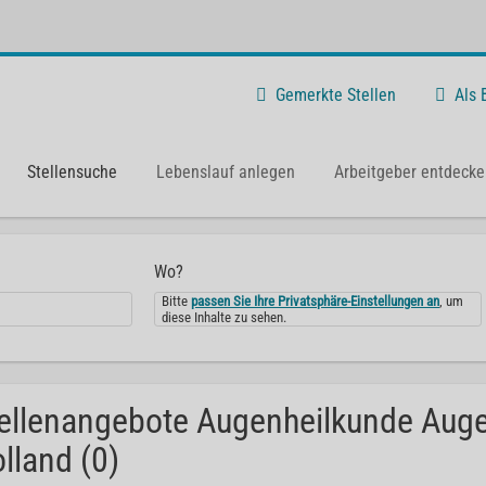
Gemerkte Stellen
Als
Stellensuche
Lebenslauf anlegen
Arbeitgeber entdecke
Wo?
Bitte
passen Sie Ihre Privatsphäre-Einstellungen an
, um
diese Inhalte zu sehen.
ellenangebote Augenheilkunde Aug
lland (0)