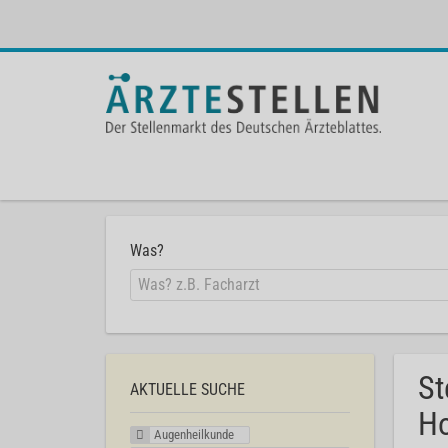
Was?
St
AKTUELLE SUCHE
Ho
Augenheilkunde