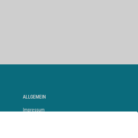
ALLGEMEIN
Impressum
Kontakt
Datenschutz
Newsletter