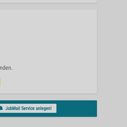
unden.
JobMail Service anlegen!