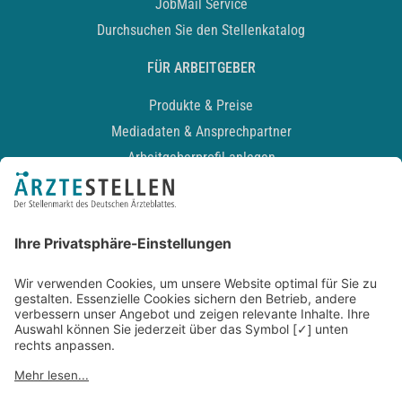
JobMail Service
Durchsuchen Sie den Stellenkatalog
FÜR ARBEITGEBER
Produkte & Preise
Mediadaten & Ansprechpartner
Arbeitgeberprofil anlegen
Recruiting-Podcast
ALLGEMEIN
Impressum
Kontakt
Datenschutz
Newsletter
AGB