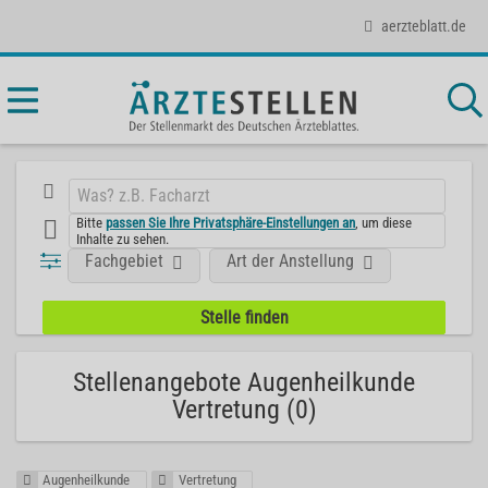
aerzteblatt.de
Bitte
passen Sie Ihre Privatsphäre-Einstellungen an
, um diese
Inhalte zu sehen.
Fachgebiet
Art der Anstellung
Stellenangebote Augenheilkunde
Vertretung (0)
Augenheilkunde
Vertretung