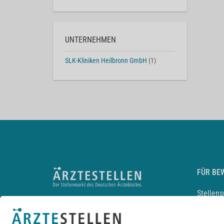
UNTERNEHMEN
SLK-Kliniken Heilbronn GmbH
(1)
FÜR BE
Stellen
Lebensl
Arbeitg