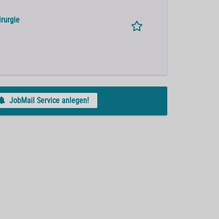
irurgie
JobMail Service anlegen!