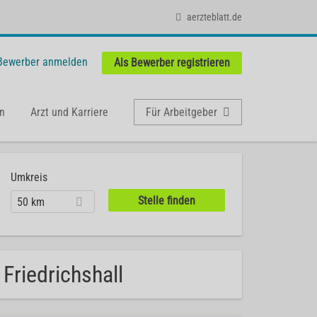
aerzteblatt.de
 Bewerber anmelden
Als Bewerber registrieren
n
Arzt und Karriere
Für Arbeitgeber
Umkreis
50 km
 Friedrichshall