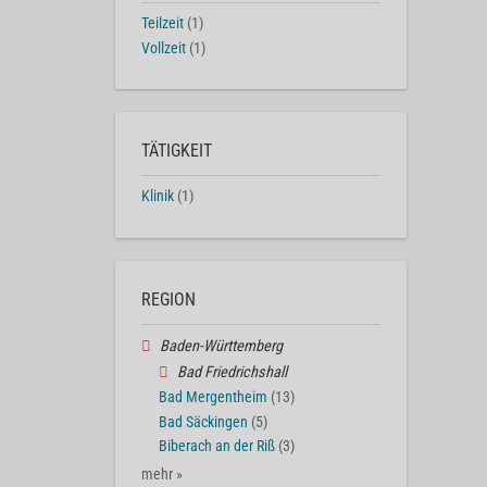
Teilzeit
(1)
Vollzeit
(1)
TÄTIGKEIT
Klinik
(1)
REGION
Baden-Württemberg
Bad Friedrichshall
Bad Mergentheim
(13)
Bad Säckingen
(5)
Biberach an der Riß
(3)
mehr »