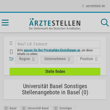
aerzteblatt.de
Bitte
passen Sie Ihre Privatsphäre-Einstellungen an
, um diese
Inhalte zu sehen.
Region
Unternehmen
Position
F
Universität Basel Sonstiges
Stellenangebote in Basel (0)
Basel
Universität Basel
Sonstiges