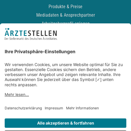
Produkte & Preise
Mediadaten & Ansprechpartner
Arbeitgeberprofil anlegen
Recruiting-Podcast
ALLGEMEIN
Impressum
Kontakt
Datenschutz
Newsletter
AGB