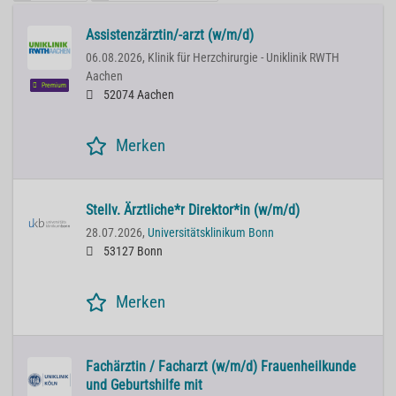
Assistenzärztin/-arzt (w/m/d)
06.08.2026,
Klinik für Herzchirurgie - Uniklinik RWTH
Aachen
Premium
52074 Aachen
Merken
Stellv. Ärztliche*r Direktor*in (w/m/d)
28.07.2026,
Universitätsklinikum Bonn
53127 Bonn
Merken
Fachärztin / Facharzt (w/m/d) Frauenheilkunde
und Geburtshilfe mit