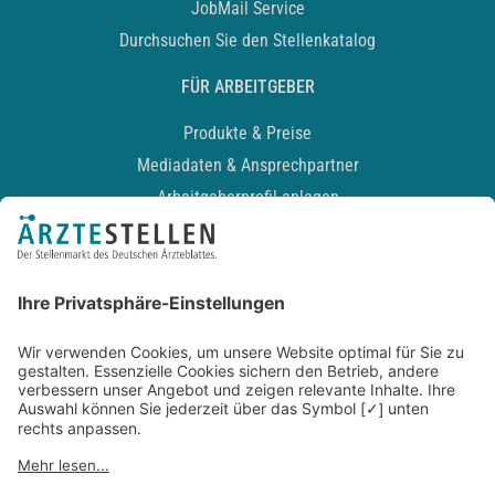
JobMail Service
Durchsuchen Sie den Stellenkatalog
FÜR ARBEITGEBER
Produkte & Preise
Mediadaten & Ansprechpartner
Arbeitgeberprofil anlegen
Recruiting-Podcast
ALLGEMEIN
Impressum
Kontakt
Datenschutz
Newsletter
AGB