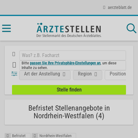
aerzteblatt.de
Bitte
passen Sie Ihre Privatsphäre-Einstellungen an
, um diese
Inhalte zu sehen.
Art der Anstellung
Region
Position
Befristet Stellenangebote in
Nordrhein-Westfalen (4)
Befristet
Nordrhein-Westfalen