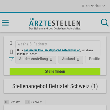
aerzteblatt.de
Bitte
passen Sie Ihre Privatsphäre-Einstellungen an
, um diese
Inhalte zu sehen.
Art der Anstellung
Ausland
Position
Stellenangebot Befristet Schweiz (1)
Befristet
Schweiz