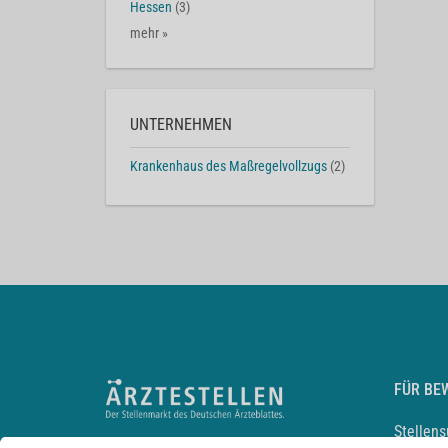
Hessen
(3)
mehr »
UNTERNEHMEN
Krankenhaus des Maßregelvollzugs
(2)
FÜR BE
Stellen