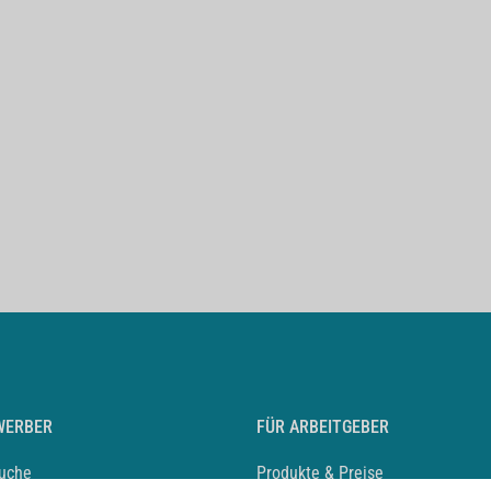
WERBER
FÜR ARBEITGEBER
suche
Produkte & Preise