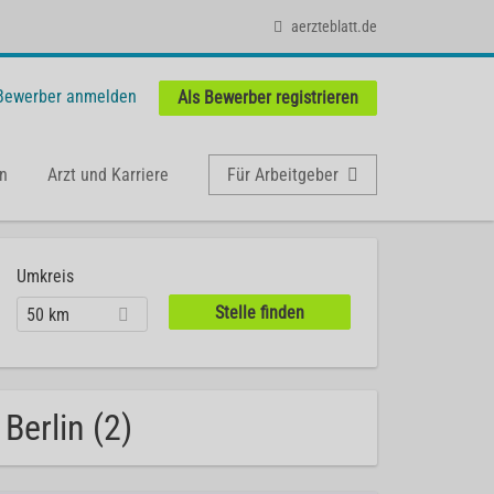
aerzteblatt.de
 Bewerber anmelden
Als Bewerber registrieren
n
Arzt und Karriere
Für Arbeitgeber
Umkreis
50 km
Berlin (2)