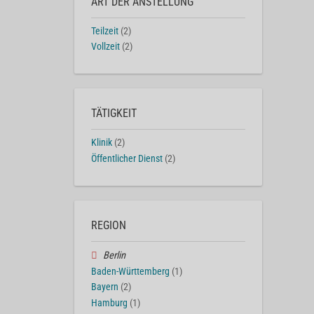
ART DER ANSTELLUNG
Teilzeit
(2)
Vollzeit
(2)
TÄTIGKEIT
Klinik
(2)
Öffentlicher Dienst
(2)
REGION
Berlin
Baden-Württemberg
(1)
Bayern
(2)
Hamburg
(1)