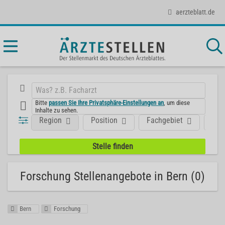
aerzteblatt.de
Bitte
passen Sie Ihre Privatsphäre-Einstellungen an
, um diese
Inhalte zu sehen.
Region
Position
Fachgebiet
Art
Forschung Stellenangebote in Bern (0)
Bern
Forschung