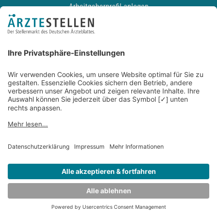
Arbeitgeberprofil anlegen
Recruiting-Podcast
ALLGEMEIN
Impressum
Kontakt
Datenschutz
Newsletter
AGB
Entwickelt durch
JOBIQO