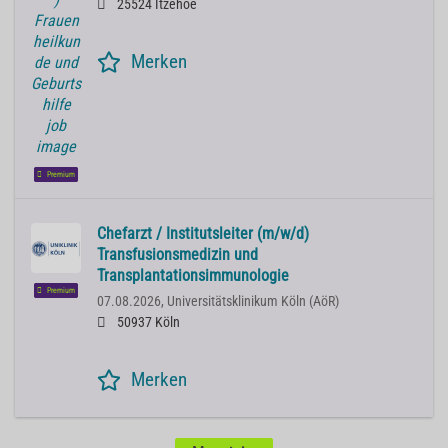
25524 Itzehoe
Merken
Premium
Chefarzt / Institutsleiter (m/w/d)
Transfusionsmedizin und
Transplantationsimmunologie
Premium
07.08.2026,
Universitätsklinikum Köln (AöR)
50937 Köln
Merken