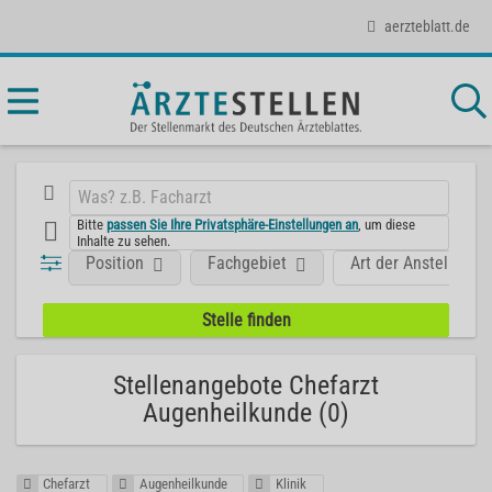
aerzteblatt.de
Bitte
passen Sie Ihre Privatsphäre-Einstellungen an
, um diese
Inhalte zu sehen.
Position
Fachgebiet
Art der Anstellung
Stellenangebote Chefarzt
Augenheilkunde (0)
Chefarzt
Augenheilkunde
Klinik