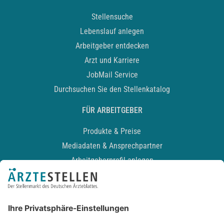
Stellensuche
Lebenslauf anlegen
Arbeitgeber entdecken
Arzt und Karriere
JobMail Service
Durchsuchen Sie den Stellenkatalog
FÜR ARBEITGEBER
Produkte & Preise
Mediadaten & Ansprechpartner
Arbeitgeberprofil anlegen
Recruiting-Podcast
ALLGEMEIN
Impressum