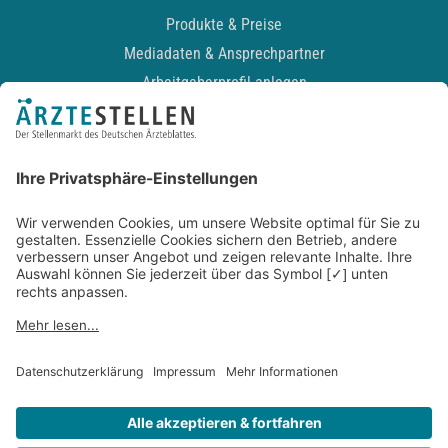
Produkte & Preise
Mediadaten & Ansprechpartner
Arbeitgeberprofil anlegen
Recruiting-Podcast
ALLGEMEIN
Impressum
Kontakt
Datenschutz
Newsletter
AGB