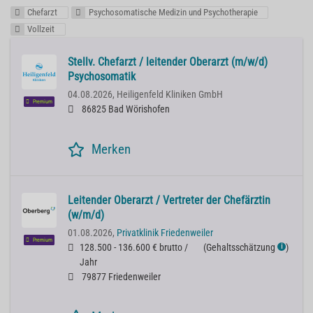
Chefarzt
Psychosomatische Medizin und Psychotherapie
Vollzeit
Stellv. Chefarzt / leitender Oberarzt (m/w/d)
Psychosomatik
04.08.2026,
Heiligenfeld Kliniken GmbH
Premium
86825 Bad Wörishofen
Merken
Leitender Oberarzt / Vertreter der Chefärztin
(w/m/d)
01.08.2026,
Privatklinik Friedenweiler
Premium
128.500 - 136.600 € brutto /
(
Gehaltsschätzung
)
ℹ
Jahr
79877 Friedenweiler