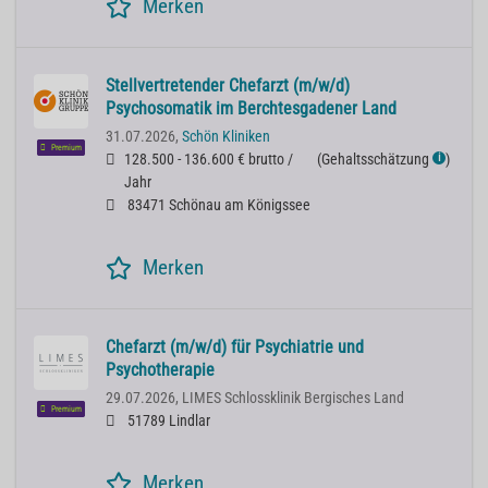
Merken
Stellvertretender Chefarzt (m/w/d)
Psychosomatik im Berchtesgadener Land
31.07.2026,
Schön Kliniken
Premium
128.500 - 136.600 € brutto /
(
Gehaltsschätzung
)
ℹ
Jahr
83471 Schönau am Königssee
Merken
Chefarzt (m/w/d) für Psychiatrie und
Psychotherapie
29.07.2026,
LIMES Schlossklinik Bergisches Land
Premium
51789 Lindlar
Merken