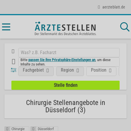
aerzteblatt.de
Bitte
passen Sie Ihre Privatsphäre-Einstellungen an
, um diese
Inhalte zu sehen.
Fachgebiet
Region
Position
Art
Chirurgie Stellenangebote in
Düsseldorf (3)
Chirurgie
Düsseldorf