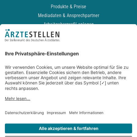
Produkte & Preise
Mediadaten & Ansprechpartner
Arbeitgeberprofil anlegen
Recruiting-Podcast
ALLGEMEIN
Impressum
Kontakt
Datenschutz
Newsletter
AGB