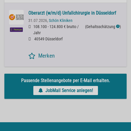
Oberarzt (w/m/d) Unfallchirurgie in Düsseldorf
31.07.2026,
Schön Kliniken
108.100 - 124.800 € brutto /
(
Gehaltsschätzung
)
ℹ
Premium
Jahr
40549 Düsseldorf
Merken
Passende Stellenangebote per E-Mail erhalten.
JobMail Service anlegen!