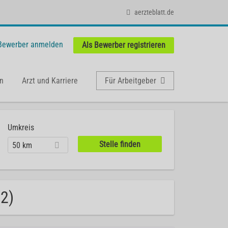
aerzteblatt.de
 Bewerber anmelden
Als Bewerber registrieren
n
Arzt und Karriere
Für Arbeitgeber
Umkreis
50 km
(2)