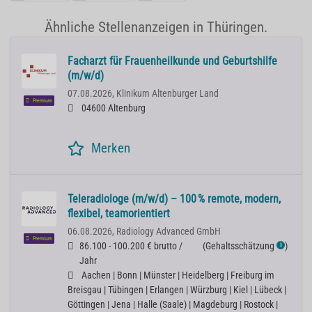
Ähnliche Stellenanzeigen in Thüringen.
Facharzt für Frauenheilkunde und Geburtshilfe
(m/w/d)
07.08.2026,
Klinikum Altenburger Land
Premium
04600 Altenburg
Merken
Teleradiologe (m/w/d) – 100 % remote, modern,
flexibel, teamorientiert
06.08.2026,
Radiology Advanced GmbH
Premium
86.100 - 100.200 € brutto /
(
Gehaltsschätzung
)
ℹ
Jahr
Aachen | Bonn | Münster | Heidelberg | Freiburg im
Breisgau | Tübingen | Erlangen | Würzburg | Kiel | Lübeck |
Göttingen | Jena | Halle (Saale) | Magdeburg | Rostock |