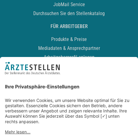
JobMail Service
Durchsuchen Sie den Stellenkatalog
FÜR ARBEITGEBER
Produkte & Preise
Mediadaten & Ansprechpartner
Arbeitgeberprofil anlegen
Recruiting-Podcast
ALLGEMEIN
Impressum
Kontakt
Datenschutz
Newsletter
AGB