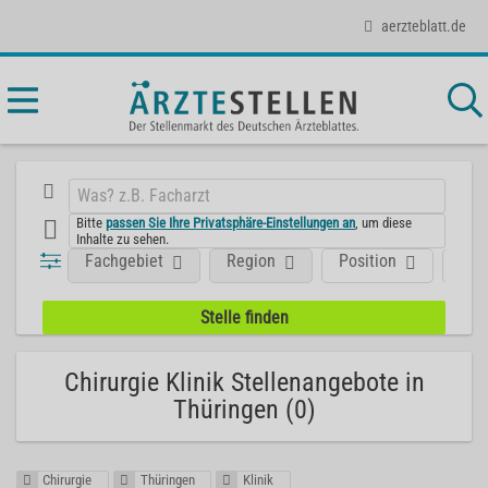
aerzteblatt.de
Bitte
passen Sie Ihre Privatsphäre-Einstellungen an
, um diese
Inhalte zu sehen.
Fachgebiet
Region
Position
Art
Chirurgie Klinik Stellenangebote in
Thüringen (0)
Chirurgie
Thüringen
Klinik