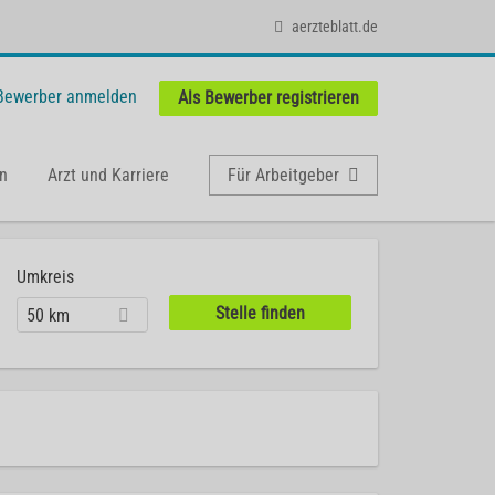
aerzteblatt.de
 Bewerber anmelden
Als Bewerber registrieren
n
Arzt und Karriere
Für Arbeitgeber
Umkreis
50 km