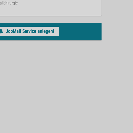
allchirurgie
JobMail Service anlegen!