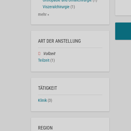
Orthopädie und Unfallchirurgie
(1)
Viszeralchirurgie
(1)
mehr »
ART DER ANSTELLUNG
Vollzeit
Teilzeit
(1)
TÄTIGKEIT
Klinik
(3)
REGION