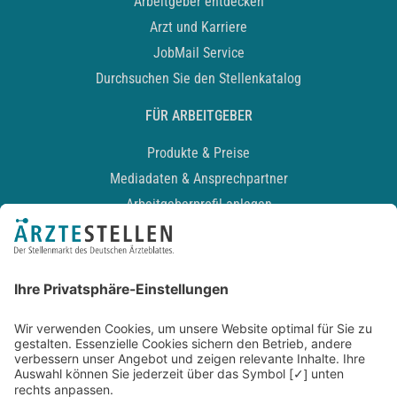
Arbeitgeber entdecken
Arzt und Karriere
JobMail Service
Durchsuchen Sie den Stellenkatalog
FÜR ARBEITGEBER
Produkte & Preise
Mediadaten & Ansprechpartner
Arbeitgeberprofil anlegen
Recruiting-Podcast
ALLGEMEIN
Impressum
Kontakt
Datenschutz
Newsletter