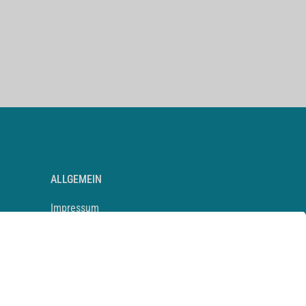
ALLGEMEIN
Impressum
Kontakt
Datenschutz
Newsletter
AGB