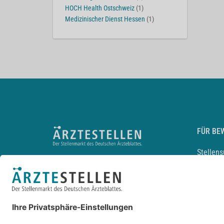
HOCH Health Ostschweiz
(1)
Medizinischer Dienst Hessen
(1)
FÜR BE
Stellen
Lebensl
Arbeitg
Arzt und
JobMail