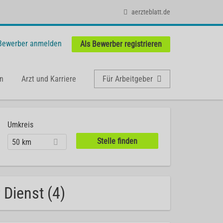
aerzteblatt.de
 Bewerber anmelden
Als Bewerber registrieren
n
Arzt und Karriere
Für Arbeitgeber
Umkreis
50 km
 Dienst (4)