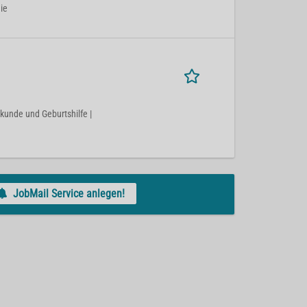
ie
lkunde und Geburtshilfe |
JobMail Service anlegen!