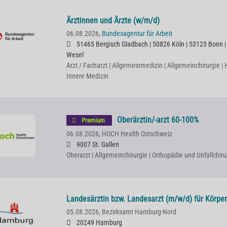
Ärztinnen und Ärzte (w/m/d)
06.08.2026,
Bundesagentur für Arbeit
51465 Bergisch Gladbach | 50826 Köln | 53123 Bonn |
Wesel
Arzt / Facharzt | Allgemeinmedizin | Allgemeinchirurgie 
Innere Medizin
Oberärztin/-arzt 60-100%
Premium
06.08.2026,
HOCH Health Ostschweiz
9007 St. Gallen
Oberarzt | Allgemeinchirurgie | Orthopädie und Unfallchiru
Landesärztin bzw. Landesarzt (m/w/d) für Körpe
05.08.2026,
Bezirksamt Hamburg-Nord
20249 Hamburg