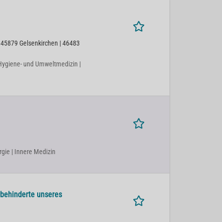
 45879 Gelsenkirchen | 46483
| Hygiene- und Umweltmedizin |
rgie | Innere Medizin
rbehinderte unseres