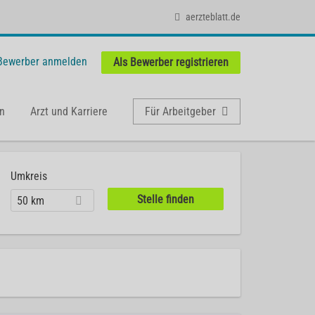
aerzteblatt.de
 Bewerber anmelden
Als Bewerber registrieren
n
Arzt und Karriere
Für Arbeitgeber
Umkreis
50 km