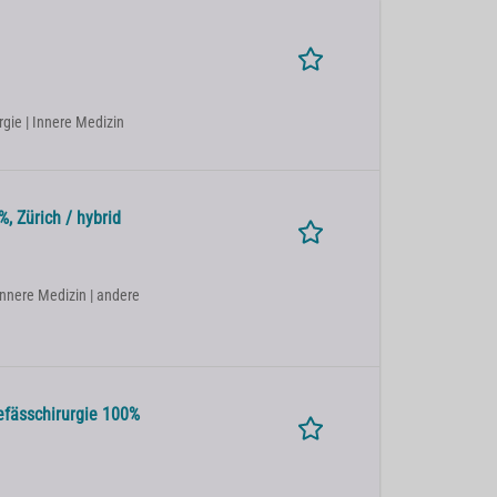
rgie | Innere Medizin
, Zürich / hybrid
Innere Medizin | andere
efässchirurgie 100%