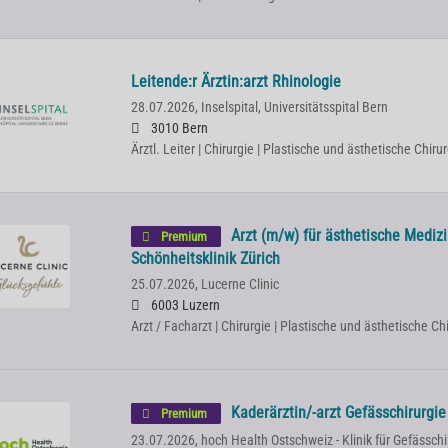
Leitende:r Ärztin:arzt Rhinologie
28.07.2026,
Inselspital, Universitätsspital Bern
3010 Bern
Ärztl. Leiter | Chirurgie | Plastische und ästhetische Chiru
Arzt (m/w) für ästhetische Mediz
Premium
Schönheitsklinik Zürich
25.07.2026,
Lucerne Clinic
6003 Luzern
Arzt / Facharzt | Chirurgie | Plastische und ästhetische Ch
Kaderärztin/-arzt Gefässchirurgi
Premium
23.07.2026,
hoch Health Ostschweiz - Klinik für Gefässchi