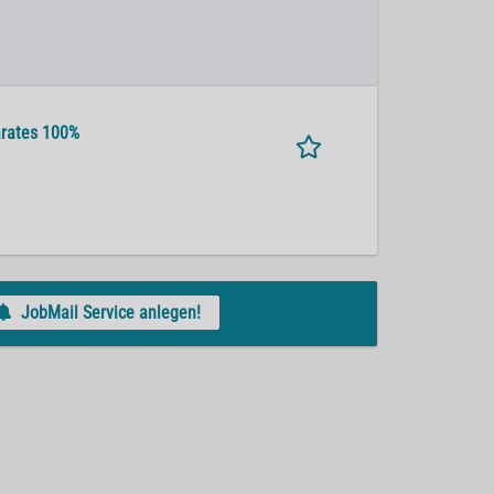
arates 100%
JobMail Service anlegen!