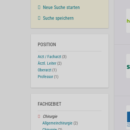
Neue Suche starten
Suche speichern
POSITION
Arzt / Facharzt
(3)
Ärztl. Leiter
(2)
Oberarzt
(1)
Professor
(1)
FACHGEBIET
Chirurgie
Allgemeinchirurgie
(2)
Chirurgie
(2)