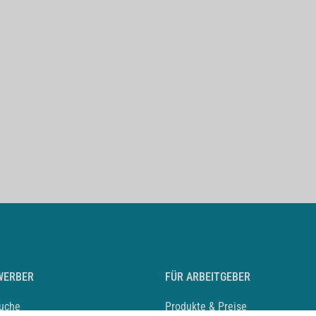
WERBER
FÜR ARBEITGEBER
suche
Produkte & Preise