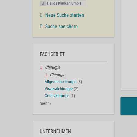
Helios Kliniken GmbH
Neue Suche starten
Suche speichern
FACHGEBIET
Chirurgie
Chirurgie
Allgemeinchirurgie
(3)
Viszeralchirurgie
(2)
Gefäßchirurgie
(1)
mehr »
UNTERNEHMEN