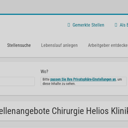
Gemerkte Stellen
Als
Stellensuche
Lebenslauf anlegen
Arbeitgeber entdecke
Wo?
Bitte
passen Sie Ihre Privatsphäre-Einstellungen an
, um
diese Inhalte zu sehen.
ellenangebote Chirurgie Helios Kli