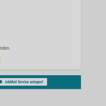
unden.
JobMail Service anlegen!