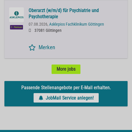
Oberarzt (w/m/d) für Psychiatrie und
Psychotherapie
07.08.2026,
Asklepios Fachklinikum Göttingen
Premium
37081 Göttingen
Merken
More jobs
Passende Stellenangebote per E-Mail erhalten.
JobMail Service anlegen!