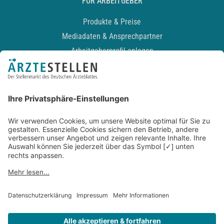
FÜR ARBEITGEBER
Produkte & Preise
Mediadaten & Ansprechpartner
Arbeitgeberprofil anlegen
Recruiting-Podcast
ALLGEMEIN
Impressum
Kontakt
Datenschutz
Newsletter
AGB