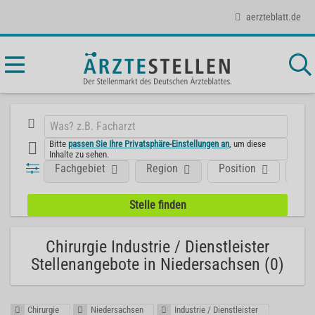
aerzteblatt.de
Bitte
passen Sie Ihre Privatsphäre-Einstellungen an
, um diese
Inhalte zu sehen.
Fachgebiet
Region
Position
Art
Chirurgie Industrie / Dienstleister
Stellenangebote in Niedersachsen (0)
Chirurgie
Niedersachsen
Industrie / Dienstleister