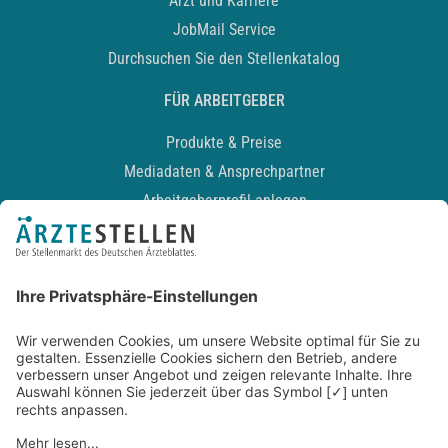
Arzt und Karriere
JobMail Service
Durchsuchen Sie den Stellenkatalog
FÜR ARBEITGEBER
Produkte & Preise
Mediadaten & Ansprechpartner
Arbeitgeberprofil anlegen
Recruiting-Podcast
ALLGEMEIN
Impressum
Kontakt
Datenschutz
Newsletter
AGB