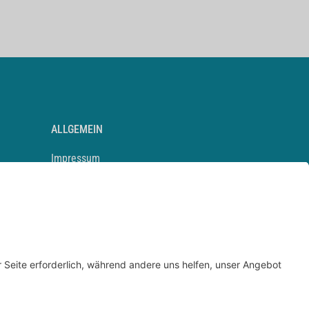
ALLGEMEIN
Impressum
Kontakt
Datenschutz
Newsletter
AGB