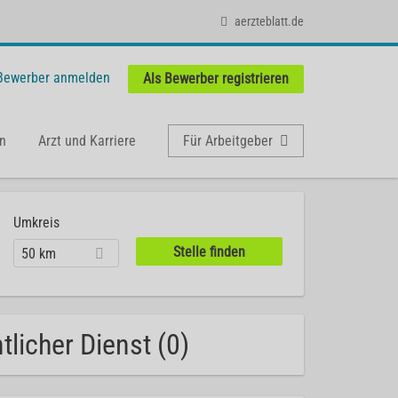
aerzteblatt.de
 Bewerber anmelden
Als Bewerber registrieren
n
Arzt und Karriere
Für Arbeitgeber
Umkreis
50 km
licher Dienst (0)