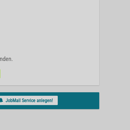
unden.
JobMail Service anlegen!