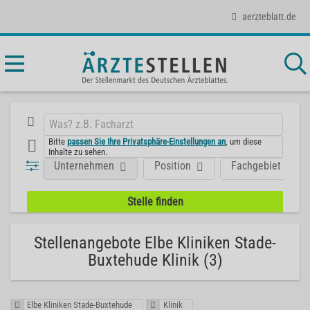
aerzteblatt.de
Bitte
passen Sie Ihre Privatsphäre-Einstellungen an
, um diese
Inhalte zu sehen.
Unternehmen
Position
Fachgebiet
Stellenangebote Elbe Kliniken Stade-
Buxtehude Klinik (3)
Elbe Kliniken Stade-Buxtehude
Klinik