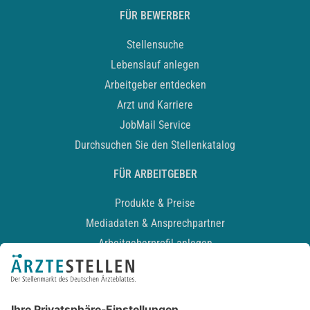
FÜR BEWERBER
Stellensuche
Lebenslauf anlegen
Arbeitgeber entdecken
Arzt und Karriere
JobMail Service
Durchsuchen Sie den Stellenkatalog
FÜR ARBEITGEBER
Produkte & Preise
Mediadaten & Ansprechpartner
Arbeitgeberprofil anlegen
Recruiting-Podcast
ALLGEMEIN