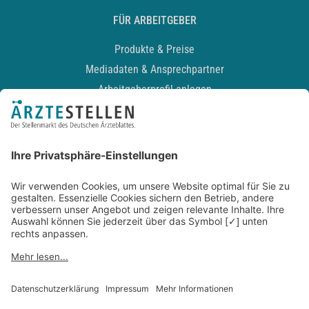
FÜR ARBEITGEBER
Produkte & Preise
Mediadaten & Ansprechpartner
Arbeitgeberprofil anlegen
Recruiting-Podcast
ALLGEMEIN
Impressum
Kontakt
Datenschutz
Newsletter
AGB