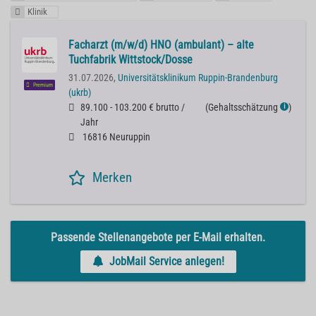
Klinik
Facharzt (m/w/d) HNO (ambulant) – alte
Tuchfabrik Wittstock/Dosse
31.07.2026,
Universitätsklinikum Ruppin-Brandenburg
Premium
(ukrb)
89.100 - 103.200 € brutto /
(
Gehaltsschätzung
)
ℹ
Jahr
16816 Neuruppin
Merken
Passende Stellenangebote per E-Mail erhalten.
JobMail Service anlegen!