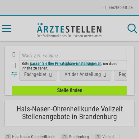
aerzteblatt.de
Bitte
passen Sie Ihre Privatsphäre-Einstellungen an
, um diese
Inhalte zu sehen.
Fachgebiet
Art der Anstellung
Region
Hals-Nasen-Ohrenheilkunde Vollzeit
Stellenangebote in Brandenburg
Hals-Nasen-Ohrenheilkunde
Brandenburg
Vollzeit