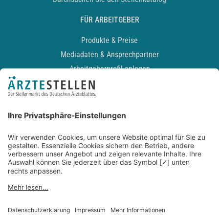
FÜR ARBEITGEBER
Produkte & Preise
Mediadaten & Ansprechpartner
Arbeitgeberprofil anlegen
Recruiting-Podcast
ALLGEMEIN
Impressum
Kontakt
Datenschutz
Newsletter
AGB