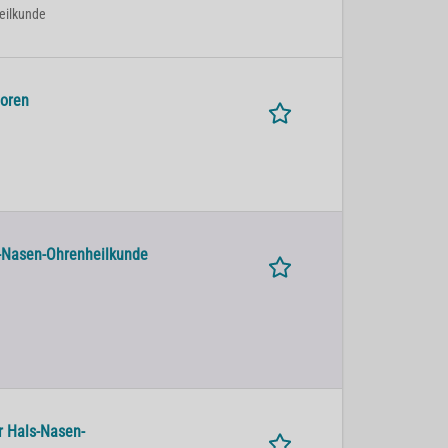
heilkunde
moren
s-Nasen-Ohrenheilkunde
r Hals-Nasen-