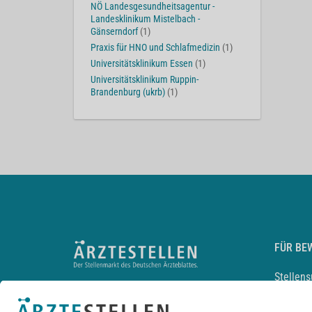
NÖ Landesgesundheitsagentur -
Landesklinikum Mistelbach -
Gänserndorf
(1)
Praxis für HNO und Schlafmedizin
(1)
Universitätsklinikum Essen
(1)
Universitätsklinikum Ruppin-
Brandenburg (ukrb)
(1)
FÜR BE
Stellen
Lebensl