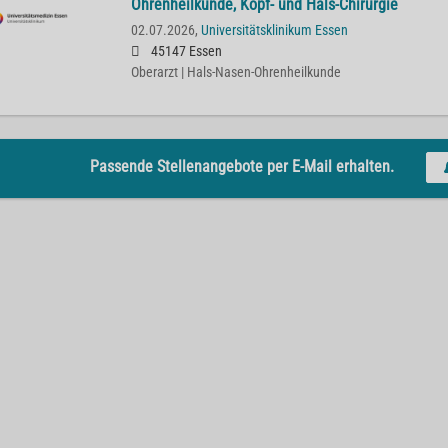
Ohrenheilkunde, Kopf- und Hals-Chirurgie
02.07.2026,
Universitätsklinikum Essen
45147 Essen
Oberarzt | Hals-Nasen-Ohrenheilkunde
Passende Stellenangebote per E-Mail erhalten.