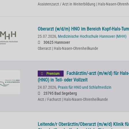
Assistenzarzt / Arzt in Weiterbildung | Hals-Nasen-Ohren
Oberarzt (w/d/m) HNO im Bereich Kopf-Hals-Tu
25.07.2026,
Medizinische Hochschule Hannover (MHH)
30625 Hannover
Oberarzt | Hals-Nasen-Ohrenheilkunde
Fachärztin/-arzt (m/w/d) für Hal
Premium
(HNO) in Teil- oder Vollzeit
24.07.2026,
Praxis für HNO und Schlafmedizin
23795 Bad Segeberg
Arzt / Facharzt | Hals-Nasen-Ohrenheilkunde
Leitende/r Oberärztin/Oberarzt (m/w/d) Klinik fü