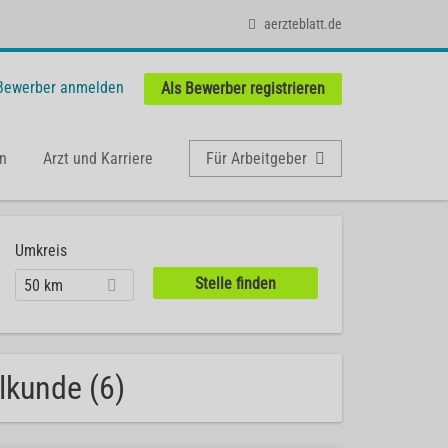
aerzteblatt.de
 Bewerber anmelden
Als Bewerber registrieren
n
Arzt und Karriere
Für Arbeitgeber
Umkreis
50 km
lkunde (6)