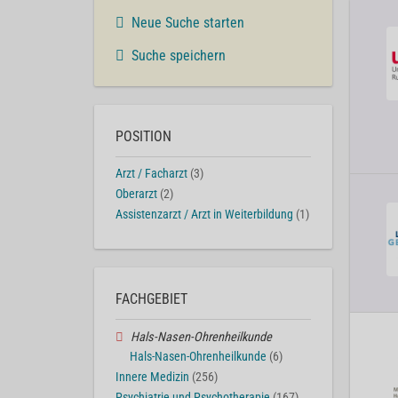
Neue Suche starten
Suche speichern
POSITION
Arzt / Facharzt
(3)
Oberarzt
(2)
Assistenzarzt / Arzt in Weiterbildung
(1)
FACHGEBIET
Hals-Nasen-Ohrenheilkunde
Hals-Nasen-Ohrenheilkunde
(6)
Innere Medizin
(256)
Psychiatrie und Psychotherapie
(167)