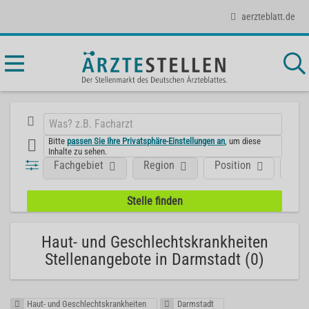
aerzteblatt.de
Bitte
passen Sie Ihre Privatsphäre-Einstellungen an
, um diese
Inhalte zu sehen.
Fachgebiet
Region
Position
Art
Haut- und Geschlechtskrankheiten
Stellenangebote in Darmstadt (0)
Haut- und Geschlechtskrankheiten
Darmstadt