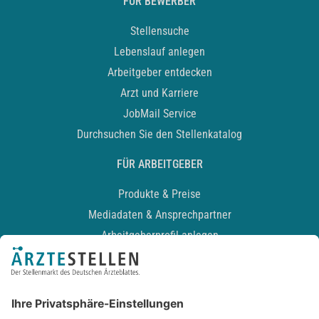
FÜR BEWERBER
Stellensuche
Lebenslauf anlegen
Arbeitgeber entdecken
Arzt und Karriere
JobMail Service
Durchsuchen Sie den Stellenkatalog
FÜR ARBEITGEBER
Produkte & Preise
Mediadaten & Ansprechpartner
Arbeitgeberprofil anlegen
Recruiting-Podcast
ALLGEMEIN
Impressum