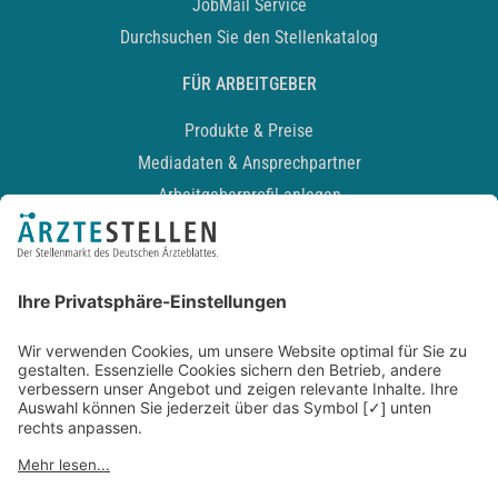
JobMail Service
Durchsuchen Sie den Stellenkatalog
FÜR ARBEITGEBER
Produkte & Preise
Mediadaten & Ansprechpartner
Arbeitgeberprofil anlegen
Recruiting-Podcast
ALLGEMEIN
Impressum
Kontakt
Datenschutz
Newsletter
AGB