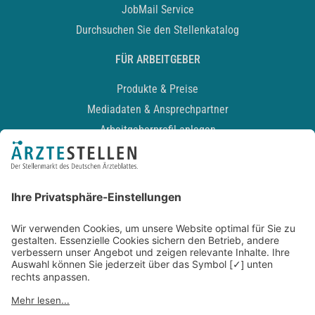
JobMail Service
Durchsuchen Sie den Stellenkatalog
FÜR ARBEITGEBER
Produkte & Preise
Mediadaten & Ansprechpartner
Arbeitgeberprofil anlegen
Recruiting-Podcast
ALLGEMEIN
Impressum
Kontakt
Datenschutz
Newsletter
AGB