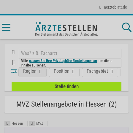
aerzteblatt.de
Bitte
passen Sie Ihre Privatsphäre-Einstellungen an
, um diese
Inhalte zu sehen.
Region
Position
Fachgebiet
Art
MVZ Stellenangebote in Hessen (2)
Hessen
MVZ