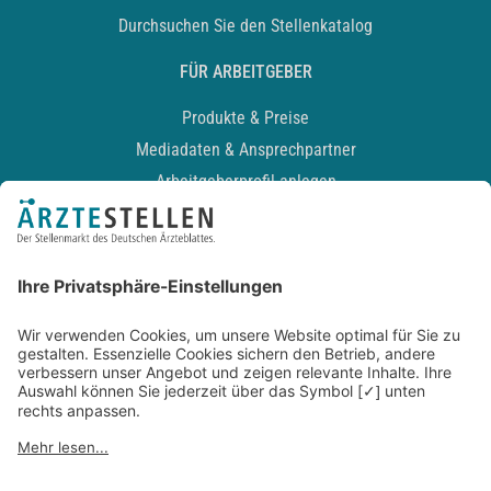
Durchsuchen Sie den Stellenkatalog
FÜR ARBEITGEBER
Produkte & Preise
Mediadaten & Ansprechpartner
Arbeitgeberprofil anlegen
Recruiting-Podcast
ALLGEMEIN
Impressum
Kontakt
Datenschutz
Newsletter
AGB