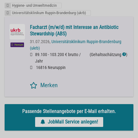
Hygiene- und Umweltmedizin
Universitätsklinikum Ruppin-Brandenburg (ukrb)
Facharzt (m/w/d) mit Interesse an Antibiotic
Stewardship (ABS)
31.07.2026,
Universitätsklinikum Ruppin-Brandenburg
Premium
(ukrb)
89.100 - 103.200 € brutto /
(
Gehaltsschätzung
)
ℹ
Jahr
16816 Neuruppin
Merken
Passende Stellenangebote per E-Mail erhalten.
JobMail Service anlegen!