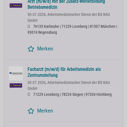
Arzt (m/w/d) mit der Zusatz-Weiterbildung
Premium
Betriebsmedizin
30.07.2026,
Arbeitsmedizinischer Dienst der BG BAU
GmbH
76133 Karlsruhe | 71229 Leonberg | 81507 München |
93074 Regensburg
Merken
Facharzt (m/w/d) für Arbeitsmedizin als
Zentrumsleitung
30.07.2026,
Arbeitsmedizinischer Dienst der BG BAU
Premium
GmbH
71229 Leonberg | 78224 Singen | 97204 Höchberg
Merken