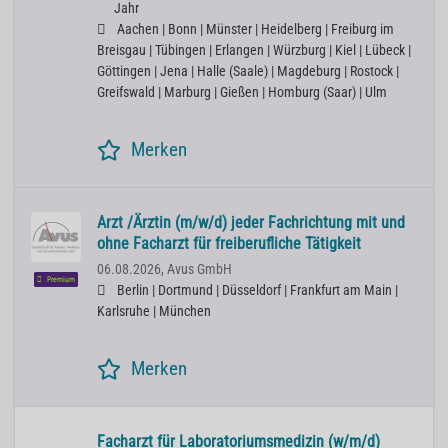
Jahr
Aachen | Bonn | Münster | Heidelberg | Freiburg im
Breisgau | Tübingen | Erlangen | Würzburg | Kiel | Lübeck |
Göttingen | Jena | Halle (Saale) | Magdeburg | Rostock |
Greifswald | Marburg | Gießen | Homburg (Saar) | Ulm
Merken
Arzt /Ärztin (m/w/d) jeder Fachrichtung mit und
ohne Facharzt für freiberufliche Tätigkeit
06.08.2026,
Avus GmbH
Premium
Berlin | Dortmund | Düsseldorf | Frankfurt am Main |
Karlsruhe | München
Merken
Facharzt für Laboratoriumsmedizin (w/m/d)