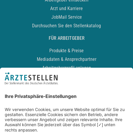
Arzt und Karriere
JobMail Service
Durchsuchen Sie den Stellenkatalog
FÜR ARBEITGEBER
Produkte & Preise
Mediadaten & Ansprechpartner
Arbeitgeberprofil anlegen
Recruiting-Podcast
ALLGEMEIN
Impressum
Kontakt
Datenschutz
Newsletter