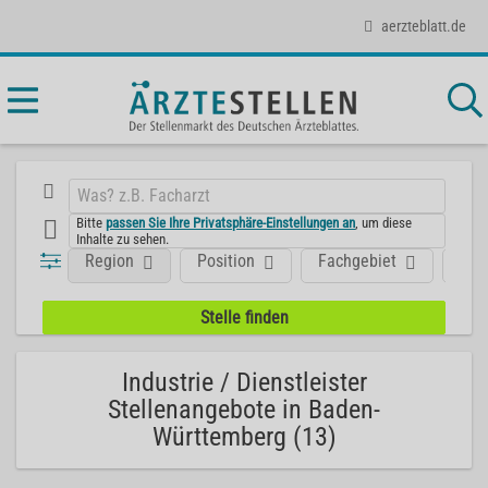
aerzteblatt.de
Bitte
passen Sie Ihre Privatsphäre-Einstellungen an
, um diese
Inhalte zu sehen.
Region
Position
Fachgebiet
Art
Industrie / Dienstleister
Stellenangebote in Baden-
Württemberg (13)