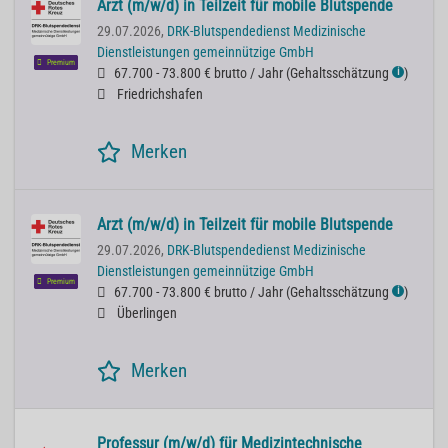
Arzt (m/w/d) in Teilzeit für mobile Blutspende
29.07.2026,
DRK-Blutspendedienst Medizinische
Dienstleistungen gemeinnützige GmbH
Premium
67.700 - 73.800 € brutto / Jahr
(
Gehaltsschätzung
)
ℹ
Friedrichshafen
Merken
Arzt (m/w/d) in Teilzeit für mobile Blutspende
29.07.2026,
DRK-Blutspendedienst Medizinische
Dienstleistungen gemeinnützige GmbH
Premium
67.700 - 73.800 € brutto / Jahr
(
Gehaltsschätzung
)
ℹ
Überlingen
Merken
Professur (m/w/d) für Medizintechnische