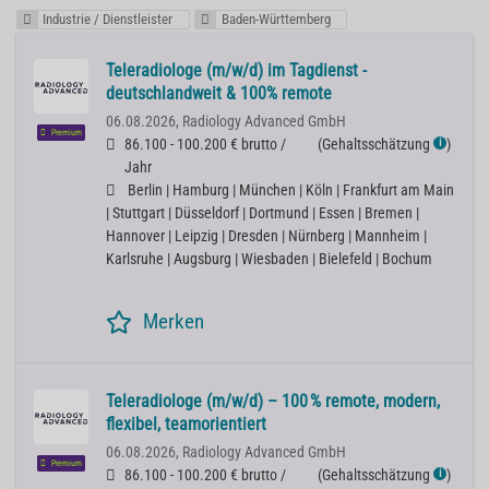
Industrie / Dienstleister
Baden-Württemberg
Teleradiologe (m/w/d) im Tagdienst -
deutschlandweit & 100% remote
06.08.2026,
Radiology Advanced GmbH
Premium
86.100 - 100.200 € brutto /
(
Gehaltsschätzung
)
ℹ
Jahr
Berlin | Hamburg | München | Köln | Frankfurt am Main
| Stuttgart | Düsseldorf | Dortmund | Essen | Bremen |
Hannover | Leipzig | Dresden | Nürnberg | Mannheim |
Karlsruhe | Augsburg | Wiesbaden | Bielefeld | Bochum
Merken
Teleradiologe (m/w/d) – 100 % remote, modern,
flexibel, teamorientiert
06.08.2026,
Radiology Advanced GmbH
Premium
86.100 - 100.200 € brutto /
(
Gehaltsschätzung
)
ℹ