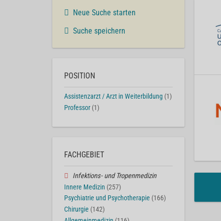
Neue Suche starten
Suche speichern
POSITION
Assistenzarzt / Arzt in Weiterbildung
(1)
Professor
(1)
FACHGEBIET
Infektions- und Tropenmedizin
Innere Medizin
(257)
Psychiatrie und Psychotherapie
(166)
Chirurgie
(142)
Allgemeinmedizin
(116)