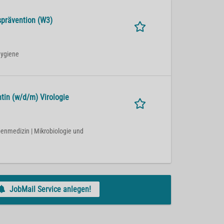
sprävention (W3)
hygiene
tin (w/d/m) Virologie
openmedizin | Mikrobiologie und
JobMail Service anlegen!