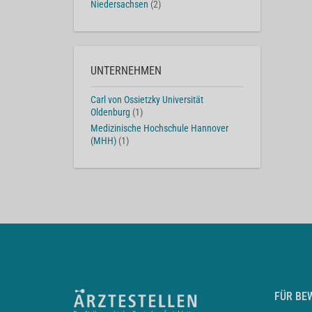
Niedersachsen
(2)
UNTERNEHMEN
Carl von Ossietzky Universität
Oldenburg
(1)
Medizinische Hochschule Hannover
(MHH)
(1)
FÜR BE