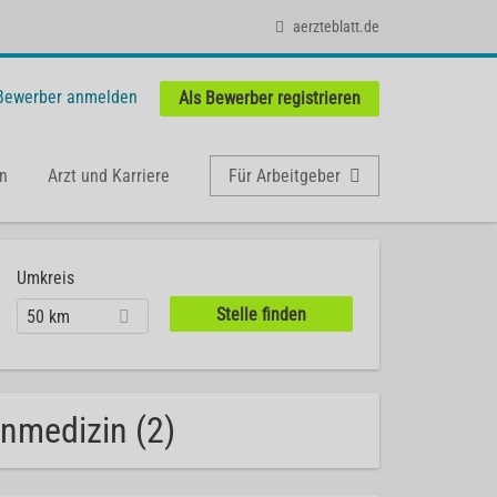
aerzteblatt.de
 Bewerber anmelden
Als Bewerber registrieren
n
Arzt und Karriere
Für Arbeitgeber
Umkreis
50 km
enmedizin (2)